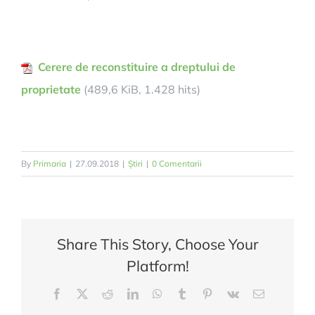
Cerere de reconstituire a dreptului de
proprietate
(489,6 KiB, 1.428 hits)
By
Primaria
|
27.09.2018
|
Știri
|
0 Comentarii
Share This Story, Choose Your
Platform!
Facebook
Twitter
Reddit
LinkedIn
WhatsApp
Tumblr
Pinterest
Vk
E-
mail: