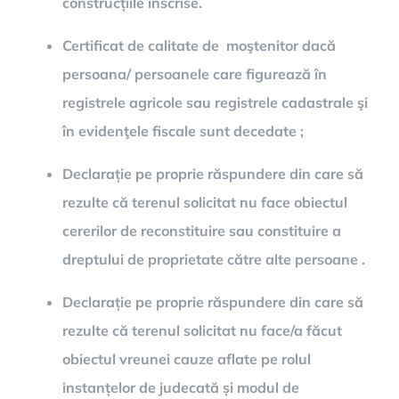
construcțiile înscrise.
Certificat de calitate de moştenitor dacă
persoana/ persoanele care figurează în
registrele agricole sau registrele cadastrale şi
în evidenţele fiscale sunt decedate ;
Declarație pe proprie răspundere din care să
rezulte că terenul solicitat nu face obiectul
cererilor de reconstituire sau constituire a
dreptului de proprietate către alte persoane .
Declarație pe proprie răspundere din care să
rezulte că terenul solicitat nu face/a făcut
obiectul vreunei cauze aflate pe rolul
instanțelor de judecată și modul de