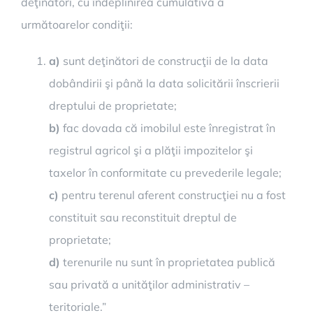
deţinători, cu îndeplinirea cumulativă a
următoarelor condiţii:
a)
sunt deţinători de construcţii de la data
dobândirii şi până la data solicitării înscrierii
dreptului de proprietate;
b)
fac dovada că imobilul este înregistrat în
registrul agricol şi a plăţii impozitelor şi
taxelor în conformitate cu prevederile legale;
c)
pentru terenul aferent construcţiei nu a fost
constituit sau reconstituit dreptul de
proprietate;
d)
terenurile nu sunt în proprietatea publică
sau privată a unităţilor administrativ –
teritoriale.”