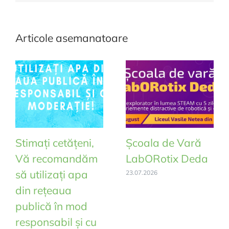
Articole asemanatoare
Stimați cetățeni,
Școala de Vară
Vă recomandăm
LabORotix Deda
să utilizați apa
23.07.2026
din rețeaua
publică în mod
responsabil și cu