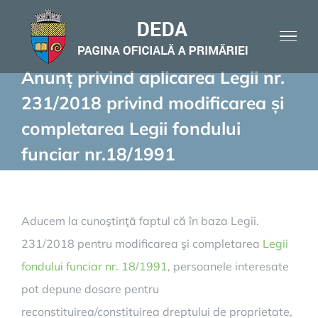
Skip
to
content
Anunț privind aplicarea Legii nr.
231/2018 privind modificarea și
completarea Legii fondului
funciar nr.18/1991
Aducem la cunoştinţă faptul că în baza Legii.
231/2018 pentru modificarea şi completarea
Legii
fondului funciar nr. 18/1991
, persoanele interesate
pot depune dosare pentru
reconstituirea/constituirea dreptului de proprietate,