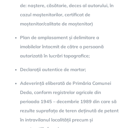
de: naştere, căsătorie, deces al autorului, în
cazul moştenitorilor, certificat de
moștenitor/calitate de moștenitor)
Plan de amplasament și delimitare a
imobilelor întocmit de către o persoană
autorizată în lucrări topografice;
Declaraţii autentice de martor;
Adeverință eliberată de Primăria Comunei
Deda, conform registrelor agricole din
perioada 1945 – decembrie 1989 din care să
rezulte suprafața de teren deținută de petent
în intravilanul localității precum și