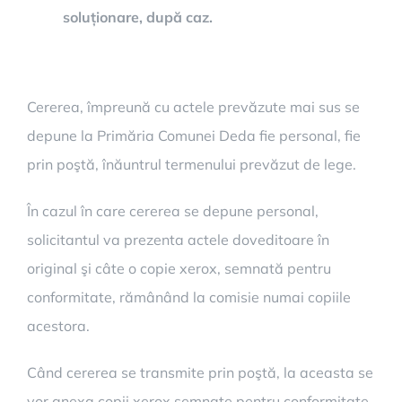
soluționare, după caz.
Cererea, împreună cu actele prevăzute mai sus se
depune la Primăria Comunei Deda fie personal, fie
prin poştă, înăuntrul termenului prevăzut de lege.
În cazul în care cererea se depune personal,
solicitantul va prezenta actele doveditoare în
original şi câte o copie xerox, semnată pentru
conformitate, rămânând la comisie numai copiile
acestora.
Când cererea se transmite prin poştă, la aceasta se
vor anexa copii xerox semnate pentru conformitate