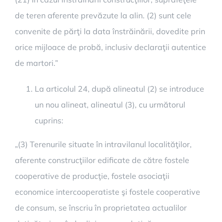
de teren aferente prevăzute la alin. (2) sunt cele
convenite de părţi la data înstrăinării, dovedite prin
orice mijloace de probă, inclusiv declaraţii autentice
de martori.”
La articolul 24, după alineatul (2) se introduce
un nou alineat, alineatul (3), cu următorul
cuprins:
„(3) Terenurile situate în intravilanul localităţilor,
aferente construcţiilor edificate de către fostele
cooperative de producţie, fostele asociaţii
economice intercooperatiste şi fostele cooperative
de consum, se înscriu în proprietatea actualilor