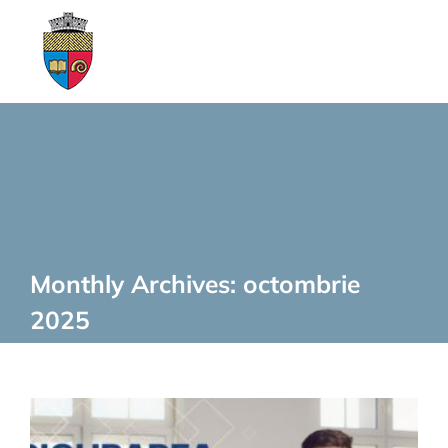
Skip
to
content
Monthly Archives:
octombrie
2025