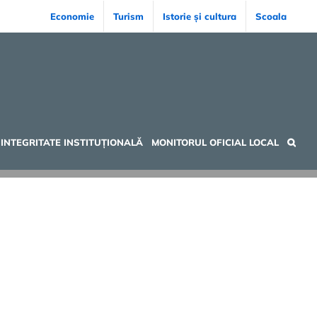
Economie
Turism
Istorie și cultura
Scoala
INTEGRITATE INSTITUȚIONALĂ
MONITORUL OFICIAL LOCAL