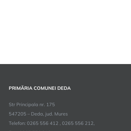
PRIMĂRIA COMUNEI DEDA
Str Principala nr. 175
547205 – Deda, jud. Mures
Telefon: 0265 556 412 , 0265 556 212,