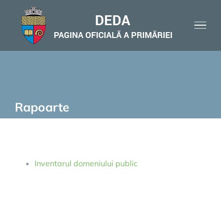
Skip
to
content
Rapoarte
Inventarul domeniului public