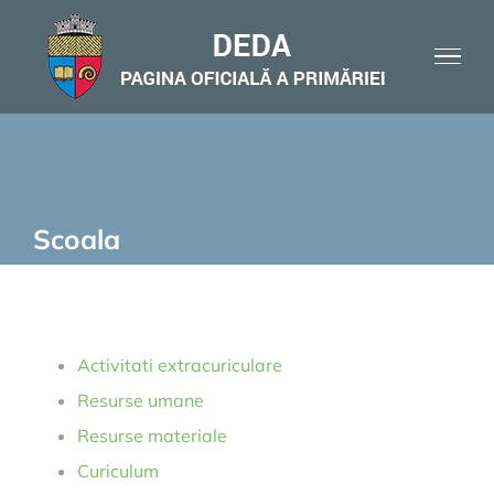
Skip
to
content
Scoala
Activitati extracuriculare
Resurse umane
Resurse materiale
Curiculum