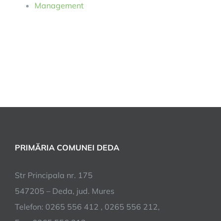
Management
PRIMĂRIA COMUNEI DEDA
Str Principala nr. 175
547205 – Deda, jud. Mures
Telefon: 0265 556 412 , 0265 556 212,