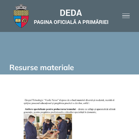
Skip
to
content
Resurse materiale