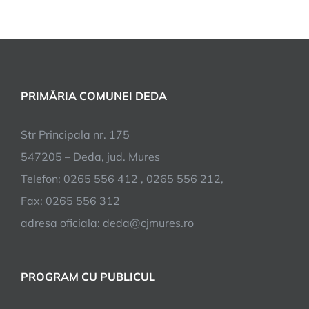
PRIMĂRIA COMUNEI DEDA
Str Principala nr. 175
547205 – Deda, jud. Mures
Telefon: 0265 556 412 , 0265 556 212,
Fax: 0265 556 312
adresa oficiala: deda@cjmures.ro
PROGRAM CU PUBLICUL