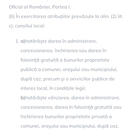
Oficial al României, Partea I.
(6) În exercitarea atribuţiilor prevăzute la alin. (2) lit.
c), consiliul local:
a)
hotărăşte darea în administrare,
concesionarea, închirierea sau darea în
folosinţă gratuită a bunurilor proprietate
publică a comunei, oraşului sau municipiului,
după caz, precum şi a serviciilor publice de
interes local, în condiţiile legii;
b)
hotărăşte vânzarea, darea în administrare,
concesionarea, darea în folosinţă gratuită sau
închirierea bunurilor proprietate privată a
comunei, oraşului sau municipiului, după caz,