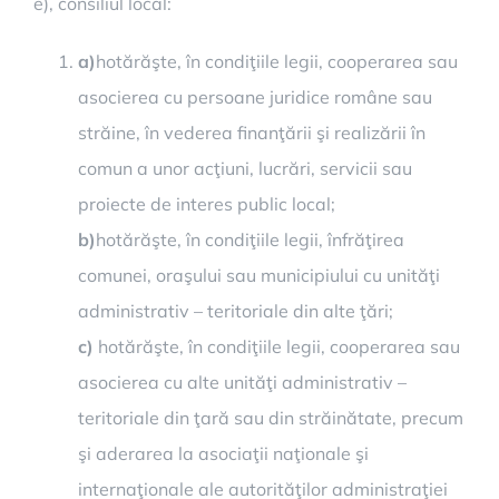
e), consiliul local:
a)
hotărăşte, în condiţiile legii, cooperarea sau
asocierea cu persoane juridice române sau
străine, în vederea finanţării şi realizării în
comun a unor acţiuni, lucrări, servicii sau
proiecte de interes public local;
b)
hotărăşte, în condiţiile legii, înfrăţirea
comunei, oraşului sau municipiului cu unităţi
administrativ – teritoriale din alte ţări;
c)
hotărăşte, în condiţiile legii, cooperarea sau
asocierea cu alte unităţi administrativ –
teritoriale din ţară sau din străinătate, precum
şi aderarea la asociaţii naţionale şi
internaţionale ale autorităţilor administraţiei