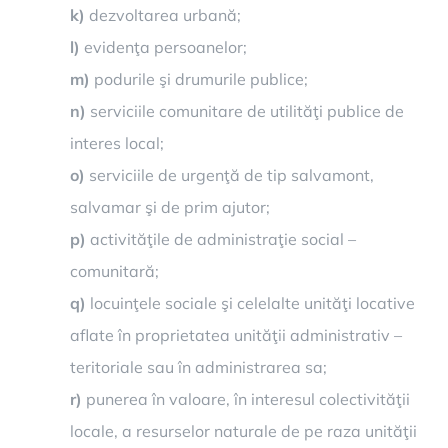
k)
dezvoltarea urbană;
l)
evidenţa persoanelor;
m)
podurile şi drumurile publice;
n)
serviciile comunitare de utilităţi publice de
interes local;
o)
serviciile de urgenţă de tip salvamont,
salvamar şi de prim ajutor;
p)
activităţile de administraţie social –
comunitară;
q)
locuinţele sociale şi celelalte unităţi locative
aflate în proprietatea unităţii administrativ –
teritoriale sau în administrarea sa;
r)
punerea în valoare, în interesul colectivităţii
locale, a resurselor naturale de pe raza unităţii