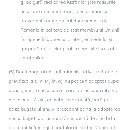
g)
asigură realizarea lucrărilor şi ia măsurile
necesare implementării şi conformării cu
prevederile angajamentelor asumate de
România în calitate de stat membru al Uniunii
Europene în domeniul protecţiei mediului şi
gospodăririi apelor pentru serviciile furnizate
cetăţenilor.
(5) Dacă bugetul unităţii administrativ – teritoriale,
prevăzut la alin. (4) lit. a), nu poate fi adoptat după
două şedinţe consecutive, care au loc la un interval
de cel mult 7 zile, activitatea se desfăşoară pe
baza bugetului anului precedent până la adoptarea
noului buget, dar nu mai târziu de 45 de zile de la
data publicării legii bugetului de stat în Monitorul