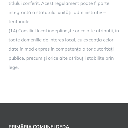
titlului conferit. Acest regulament poate fi parte
integrantă a statutului unităţii administrativ –
teritoriale.
(14) Consiliul local îndeplineşte orice alte atribuţii, în
toate domeniile de interes local, cu excepţia celor
date în mod expres în competenţa altor autorităţi
publice, precum şi orice alte atribuţii stabilite prin
lege.
PRIMĂRIA COMUNEI DEDA