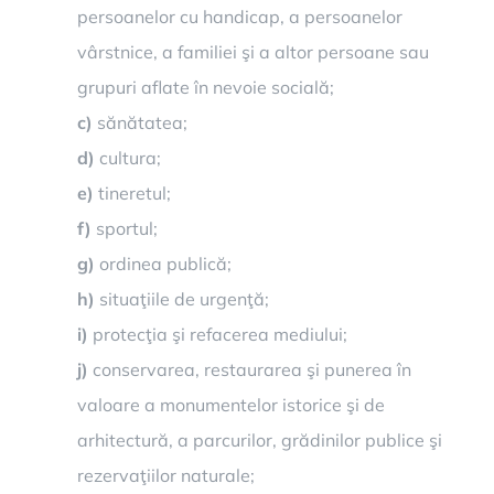
persoanelor cu handicap, a persoanelor
vârstnice, a familiei şi a altor persoane sau
grupuri aflate în nevoie socială;
c)
sănătatea;
d)
cultura;
e)
tineretul;
f)
sportul;
g)
ordinea publică;
h)
situaţiile de urgenţă;
i)
protecţia şi refacerea mediului;
j)
conservarea, restaurarea şi punerea în
valoare a monumentelor istorice şi de
arhitectură, a parcurilor, grădinilor publice şi
rezervaţiilor naturale;