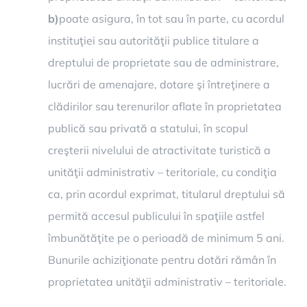
b)
poate asigura, în tot sau în parte, cu acordul
instituţiei sau autorităţii publice titulare a
dreptului de proprietate sau de administrare,
lucrări de amenajare, dotare şi întreţinere a
clădirilor sau terenurilor aflate în proprietatea
publică sau privată a statului, în scopul
creşterii nivelului de atractivitate turistică a
unităţii administrativ – teritoriale, cu condiţia
ca, prin acordul exprimat, titularul dreptului să
permită accesul publicului în spaţiile astfel
îmbunătăţite pe o perioadă de minimum 5 ani.
Bunurile achiziţionate pentru dotări rămân în
proprietatea unităţii administrativ – teritoriale.