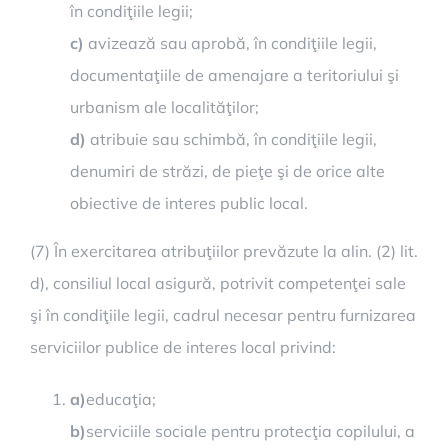
în condiţiile legii;
c)
avizează sau aprobă, în condiţiile legii,
documentaţiile de amenajare a teritoriului şi
urbanism ale localităţilor;
d)
atribuie sau schimbă, în condiţiile legii,
denumiri de străzi, de pieţe şi de orice alte
obiective de interes public local.
(7) În exercitarea atribuţiilor prevăzute la alin. (2) lit.
d), consiliul local asigură, potrivit competenţei sale
şi în condiţiile legii, cadrul necesar pentru furnizarea
serviciilor publice de interes local privind:
a)
educaţia;
b)
serviciile sociale pentru protecţia copilului, a