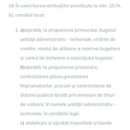
(4) În exercitarea atribuţiilor prevăzute la alin. (2) lit.
b), consiliul local:
a)
aprobă, la propunerea primarului, bugetul
unităţii administrativ – teritoriale, virările de
credite, modul de utilizare a rezervei bugetare
şi contul de încheiere a exerciţiului bugetar;
b)
aprobă, la propunerea primarului,
contractarea şi/sau garantarea
împrumuturilor, precum şi contractarea de
datorie publică locală prin emisiuni de titluri
de valoare, în numele unităţii administrativ –
teritoriale, în condiţiile legii;
c)
stabileşte şi aprobă impozitele şi taxele