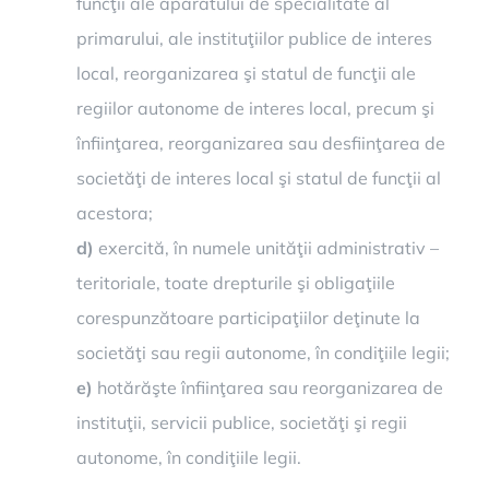
funcţii ale aparatului de specialitate al
primarului, ale instituţiilor publice de interes
local, reorganizarea şi statul de funcţii ale
regiilor autonome de interes local, precum şi
înfiinţarea, reorganizarea sau desfiinţarea de
societăţi de interes local şi statul de funcţii al
acestora;
d)
exercită, în numele unităţii administrativ –
teritoriale, toate drepturile şi obligaţiile
corespunzătoare participaţiilor deţinute la
societăţi sau regii autonome, în condiţiile legii;
e)
hotărăşte înfiinţarea sau reorganizarea de
instituţii, servicii publice, societăţi şi regii
autonome, în condiţiile legii.