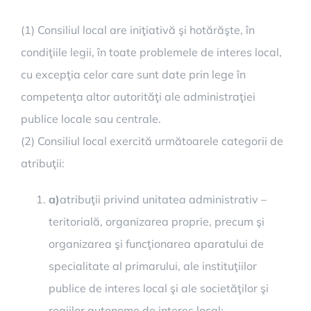
(1) Consiliul local are iniţiativă şi hotărăşte, în
condiţiile legii, în toate problemele de interes local,
cu excepţia celor care sunt date prin lege în
competenţa altor autorităţi ale administraţiei
publice locale sau centrale.
(2) Consiliul local exercită următoarele categorii de
atribuţii:
a)
atribuţii privind unitatea administrativ –
teritorială, organizarea proprie, precum şi
organizarea şi funcţionarea aparatului de
specialitate al primarului, ale instituţiilor
publice de interes local şi ale societăţilor şi
regiilor autonome de interes local;