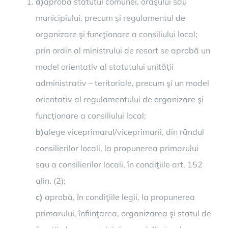
a)
aprobă statutul comunei, oraşului sau
municipiului, precum şi regulamentul de
organizare şi funcţionare a consiliului local;
prin ordin al ministrului de resort se aprobă un
model orientativ al statutului unităţii
administrativ – teritoriale, precum şi un model
orientativ al regulamentului de organizare şi
funcţionare a consiliului local;
b)
alege viceprimarul/viceprimarii, din rândul
consilierilor locali, la propunerea primarului
sau a consilierilor locali, în condiţiile art. 152
alin. (2);
c)
aprobă, în condiţiile legii, la propunerea
primarului, înfiinţarea, organizarea şi statul de