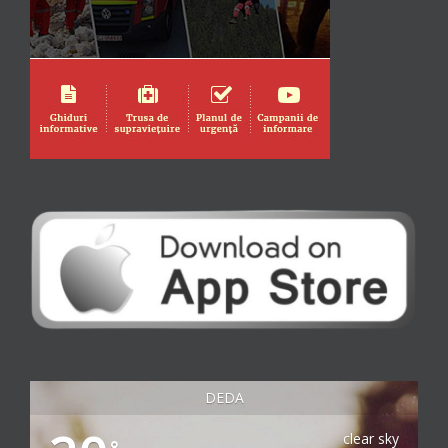
DEDA
clear sky