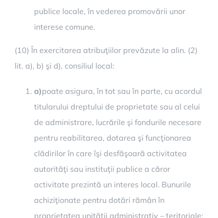
publice locale, în vederea promovării unor
interese comune.
(10) În exercitarea atribuţiilor prevăzute la alin. (2)
lit. a), b) şi d), consiliul local:
a)
poate asigura, în tot sau în parte, cu acordul
titularului dreptului de proprietate sau al celui
de administrare, lucrările şi fondurile necesare
pentru reabilitarea, dotarea şi funcţionarea
clădirilor în care îşi desfăşoară activitatea
autorităţi sau instituţii publice a căror
activitate prezintă un interes local. Bunurile
achiziţionate pentru dotări rămân în
proprietatea unităţii administrativ – teritoriale;