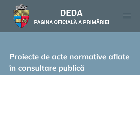
Skip
to
content
Proiecte de acte normative aflate
în consultare publică