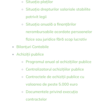
Situația plaților
Situația drepturilor salariale stabilite
potrivit legii
Situația anuală a finanțărilor
nerambursabile acordate persoanelor
fizice sau juridice fără scop lucrativ
Bilanțuri Contabile
Achiziții publice
Programul anual al achizițiilor publice
Centralizatorul achizițiilor publice
Contractele de achiziții publice cu
valoarea de peste 5.000 euro
Documentele privind execuția
contractelor