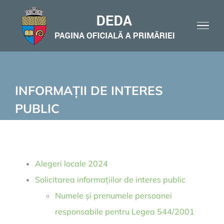
Skip
to
content
INFORMAȚII DE INTERES
PUBLIC
Alegeri locale 2024
Solicitarea informațiilor de interes public
Numele și prenumele persoanei
responsabile pentru Legea 544/2001