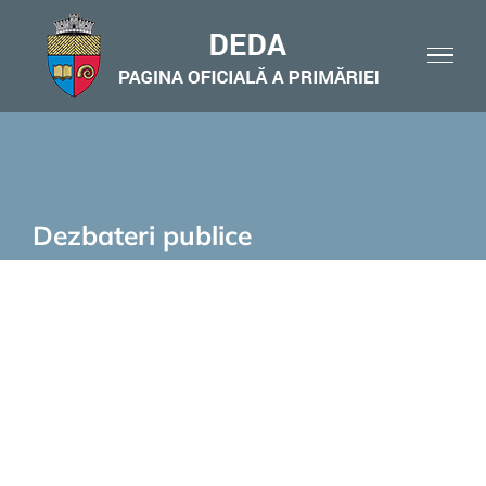
Skip
to
content
Dezbateri publice