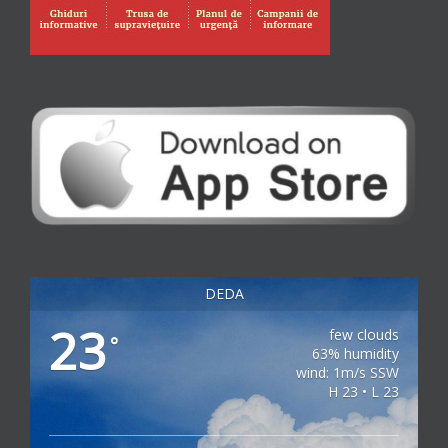
DEDA
23
few clouds
°
63% humidity
wind: 1m/s SSW
H 23 • L 23