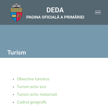
Skip
to
content
Turism
Obiective turistice
Turism activ eco
Turism activ motorizat
Cadrul geografic