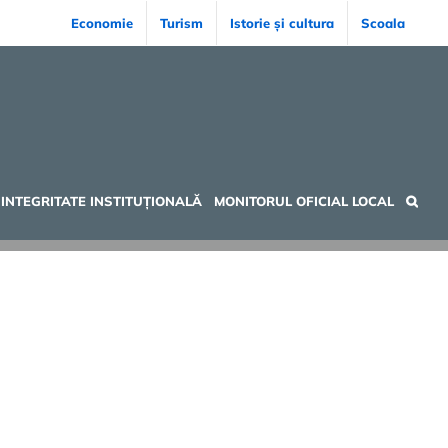
Economie
Turism
Istorie și cultura
Scoala
INTEGRITATE INSTITUȚIONALĂ
MONITORUL OFICIAL LOCAL