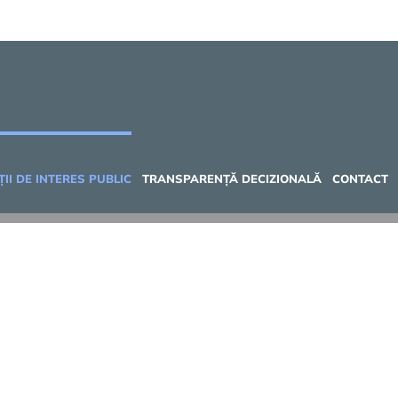
II DE INTERES PUBLIC
TRANSPARENȚĂ DECIZIONALĂ
CONTACT