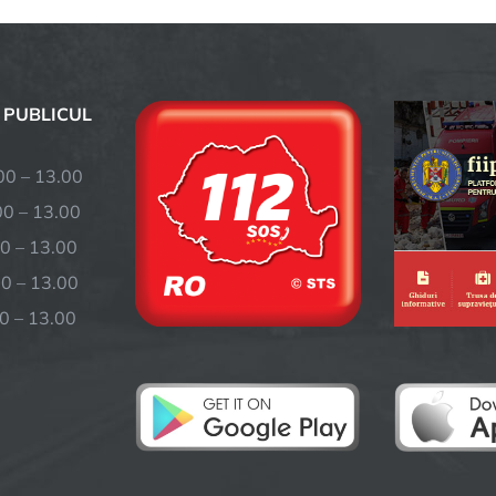
 PUBLICUL
– 13.00
 – 13.00
0 – 13.00
– 13.00
 – 13.00