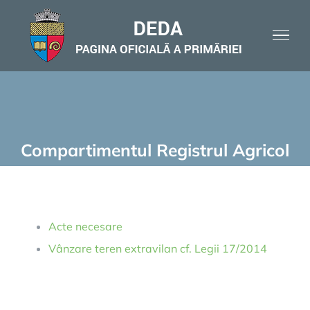
Skip
to
content
Compartimentul Registrul Agricol
Acte necesare
Vânzare teren extravilan cf. Legii 17/2014