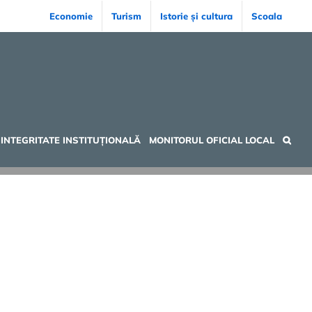
Economie
Turism
Istorie și cultura
Scoala
INTEGRITATE INSTITUȚIONALĂ
MONITORUL OFICIAL LOCAL