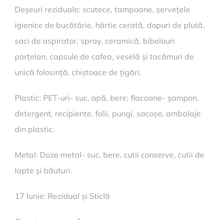
Deșeuri reziduale: scutece, tampoane, șervețele
igienice de bucătărie, hârtie cerată, dopuri de plută,
saci de aspirator, spray, ceramică, bibelouri
porțelan, capsule de cafea, veselă și tacâmuri de
unică folosință, chiștoace de țigări.
Plastic: PET-uri- suc, apă, bere; flacoane- șampon,
detergent, recipiente, folii, pungi, sacoșe, ambalaje
din plastic.
Metal: Doze metal- suc, bere, cutii conserve, cutii de
lapte și băuturi.
17 Iunie: Rezidual și Sticlă