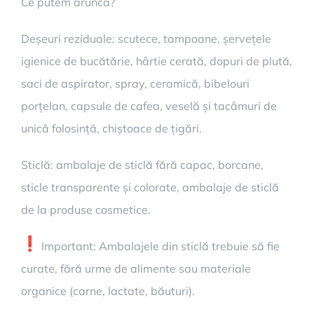
Ce putem arunca?
Deșeuri reziduale: scutece, tampoane, șervețele
igienice de bucătărie, hârtie cerată, dopuri de plută,
saci de aspirator, spray, ceramică, bibelouri
porțelan, capsule de cafea, veselă și tacâmuri de
unică folosință, chiștoace de țigări.
Sticlă: ambalaje de sticlă fără capac, borcane,
sticle transparente și colorate, ambalaje de sticlă
de la produse cosmetice.
Important: Ambalajele din sticlă trebuie să fie
curate, fără urme de alimente sau materiale
organice (carne, lactate, băuturi).