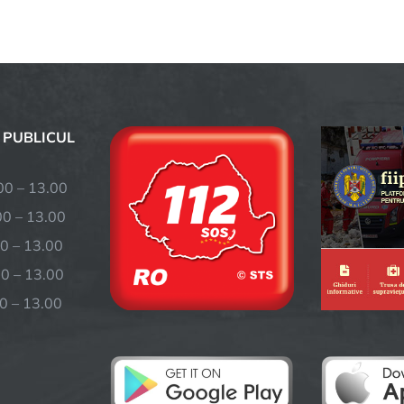
 PUBLICUL
– 13.00
 – 13.00
0 – 13.00
– 13.00
 – 13.00