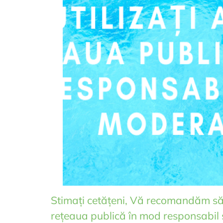
Stimați cetățeni, Vă recomandăm să 
rețeaua publică în mod responsabil 