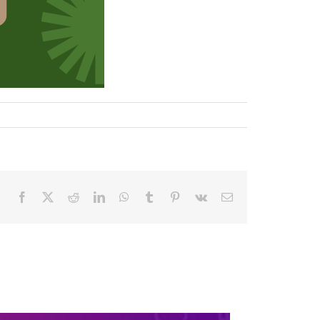
Facebook
Twitter
Reddit
LinkedIn
WhatsApp
Tumblr
Pinterest
Vk
E-
mail: