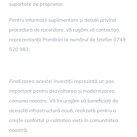
suportate de proprietar.
Pentru informații suplimentare și detalii privind
procedura de racordare, vă rugăm să contactați
reprezentanții Primăriei la numărul de telefon 0749
520 983.
Finalizarea acestei investiții reprezintă un pas
important pentru dezvoltarea și modernizarea
comunei noastre. Vă încurajăm să beneficiați de
această infrastructură nouă, realizată pentru a
crește confortul și calitatea vieții în comunitatea
noastră.