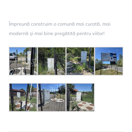
Împreună construim o comună mai curată, mai
modernă și mai bine pregătită pentru viitor!