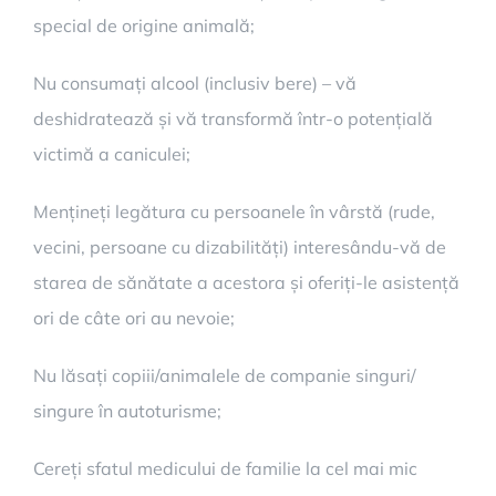
special de origine animală;
Nu consumați alcool (inclusiv bere) – vă
deshidratează și vă transformă într-o potențială
victimă a caniculei;
Mențineți legătura cu persoanele în vârstă (rude,
vecini, persoane cu dizabilități) interesându-vă de
starea de sănătate a acestora și oferiți-le asistență
ori de câte ori au nevoie;
Nu lăsați copiii/animalele de companie singuri/
singure în autoturisme;
Cereți sfatul medicului de familie la cel mai mic