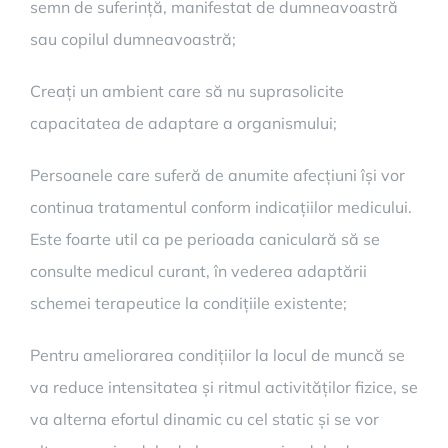
semn de suferință, manifestat de dumneavoastră
sau copilul dumneavoastră;
Creați un ambient care să nu suprasolicite
capacitatea de adaptare a organismului;
Persoanele care suferă de anumite afecțiuni își vor
continua tratamentul conform indicațiilor medicului.
Este foarte util ca pe perioada caniculară să se
consulte medicul curant, în vederea adaptării
schemei terapeutice la condițiile existente;
Pentru ameliorarea condițiilor la locul de muncă se
va reduce intensitatea și ritmul activităților fizice, se
va alterna efortul dinamic cu cel static și se vor