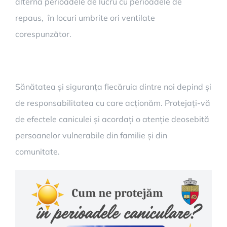
alterna perioadele de lucru cu perioadele de
repaus, în locuri umbrite ori ventilate
corespunzător.
Sănătatea și siguranța fiecăruia dintre noi depind și
de responsabilitatea cu care acționăm. Protejați-vă
de efectele caniculei și acordați o atenție deosebită
persoanelor vulnerabile din familie și din
comunitate.