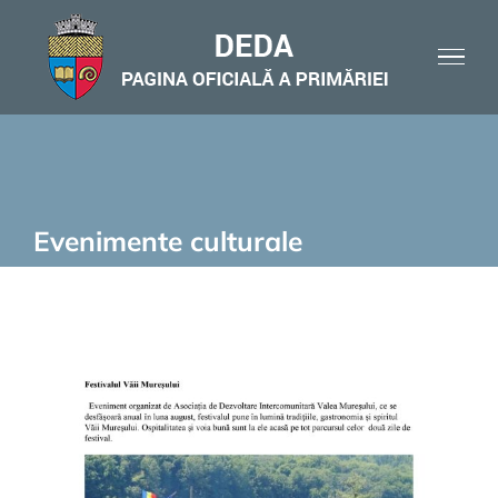
Skip
to
content
Evenimente culturale