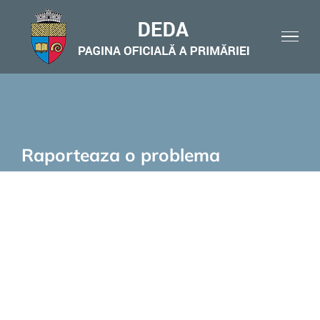
Skip
to
content
Raporteaza o problema