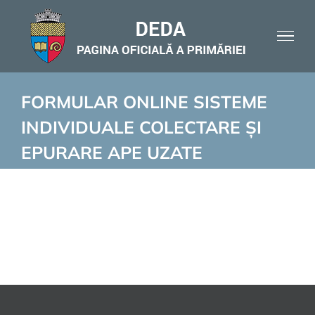
Skip
to
content
FORMULAR ONLINE SISTEME
INDIVIDUALE COLECTARE ȘI
EPURARE APE UZATE