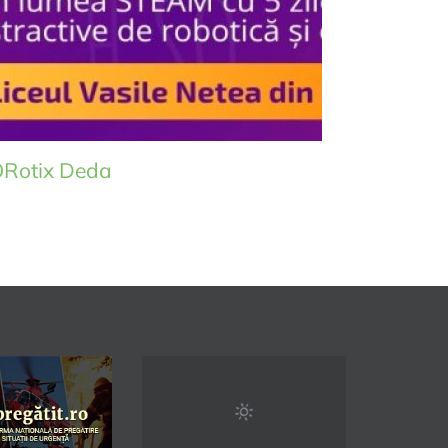
ORotix Deda