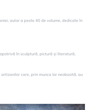
vaniei, autor a peste 40 de volume, dedicate în
otrivă în sculptură, pictură și literatură,
i artizanilor care, prin munca lor neobosită, au