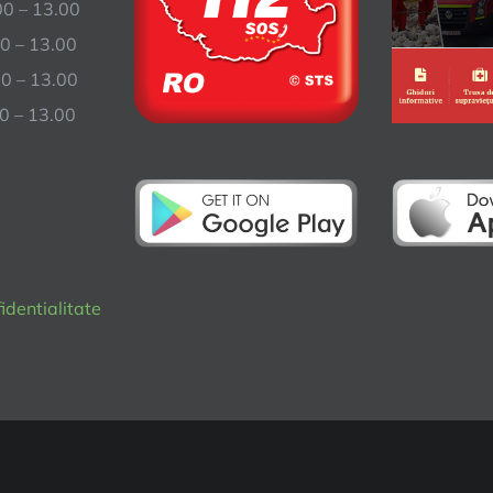
 – 13.00
0 – 13.00
– 13.00
 – 13.00
fidentialitate