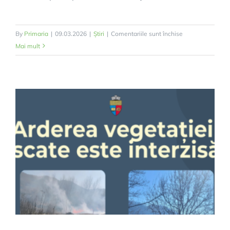
pentru
By
Primaria
|
09.03.2026
|
Știri
|
Comentariile sunt închise
În
Mai mult
atenția
fermierilor
din
comuna
Deda