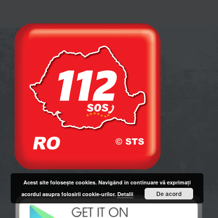
Acest site foloseşte cookies. Navigând în continuare vă exprimaţi
De acord
acordul asupra folosirii cookie-urilor.
Detalii