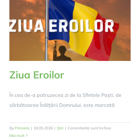
Ziua Eroilor
În cea de-a patruzecea zi de la Sfintele Paști, de
sărbătoarea Înălțării Domnului, este marcată
pentru
By
Primaria
|
18.05.2026
|
Știri
|
Comentariile sunt închise
Ziua
Mai mult